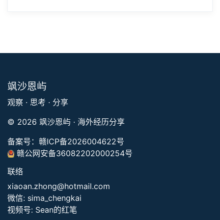
企业出海内训、跨文化商务顾问服务。助力中国企业
从容走向世界，建立国际商务竞争力。
合作洽谈 →
飒沙恩屿
观察 · 思考 · 分享
© 2026 飒沙恩屿 · 海外经历分享
备案号：
赣ICP备2026004622号
赣公网安备36082202000254号