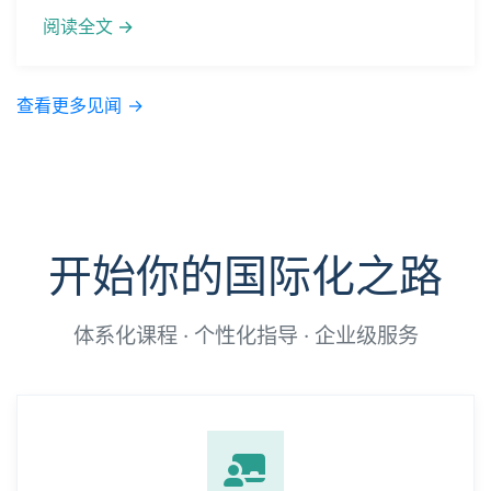
成功，乃是必然
2026年06月07日 · 钟小安博士
成功并非偶然幸运，而是遵循因果法则后的必然结果。...
阅读全文 →
查看更多见闻 →
开始你的国际化之路
体系化课程 · 个性化指导 · 企业级服务