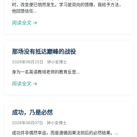
那束光，从第八天开始亮起
2026年07月01日 · 钟小安博士
我从不承诺“改变”任何人，只相信当一个人真正看见“我可以”
时，改变便已悄然发生。学习是双向的馈赠，我给予方法，
他回馈信任...
阅读全文 →
那场没有抵达巅峰的战役
2026年06月25日 · 钟小安博士
身为一名英语教培老师的教育反思...
阅读全文 →