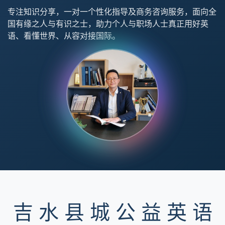
专注知识分享，一对一个性化指导及商务咨询服务，面向全
国有缘之人与有识之士，助力个人与职场人士真正用好英
语、看懂世界、从容对接国际。
吉 水 县 城 公 益 英 语