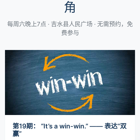
角
每周六晚上7点 · 吉水县人民广场 · 无需预约，免
费参与
第19期： “It’s a win-win.” —— 表达“双
赢”