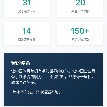
31
20
实地走访国家
英语工作年限
14
150+
海外定居年数
国际交流场次
我的使命
让中国的青年拥有掌舵世界的底气，让中国企业具
备引领潮流的魄力——不谈空想，只愿做一座桥，
助你直通彼岸。
“流水不争先，只争滔滔不绝。”