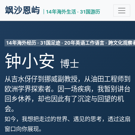
飒沙恩屿
｜14年海外生活 · 31国游历
14年海外经历 · 31国足迹 · 20年英语工作语言 · 跨文化观察
钟小安
博士
从吉水伢仔到挪威副教授，从油田工程师到
欧洲学界探索者。因一场疾病，我暂别讲台
回乡休养，却也因此有了沉淀与回望的机
会。
如今，我想把走过的世界、遇见的思考，透过这扇
窗口向你展现。