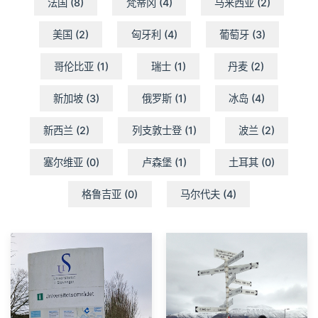
法国 (8)
梵蒂冈 (4)
马来西亚 (2)
美国 (2)
匈牙利 (4)
葡萄牙 (3)
哥伦比亚 (1)
瑞士 (1)
丹麦 (2)
新加坡 (3)
俄罗斯 (1)
冰岛 (4)
新西兰 (2)
列支敦士登 (1)
波兰 (2)
塞尔维亚 (0)
卢森堡 (1)
土耳其 (0)
格鲁吉亚 (0)
马尔代夫 (4)