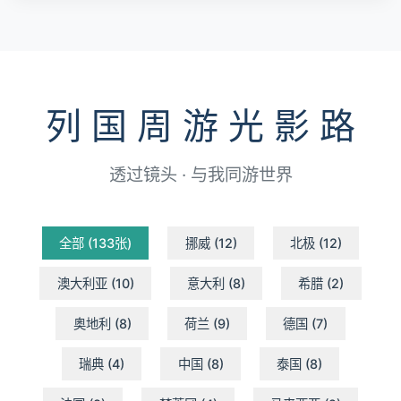
列 国 周 游 光 影 路
透过镜头 · 与我同游世界
全部 (133张)
挪威 (12)
北极 (12)
澳大利亚 (10)
意大利 (8)
希腊 (2)
奥地利 (8)
荷兰 (9)
德国 (7)
瑞典 (4)
中国 (8)
泰国 (8)