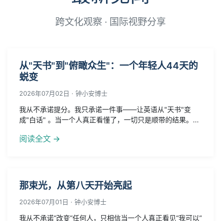
最新见闻
跨文化观察 · 国际视野分享
从"天书"到"俯瞰众生"：一个年轻人44天的
蜕变
2026年07月02日 · 钟小安博士
我从不承诺提分。我只承诺一件事——让英语从"天书"变
成"白话" 。当一个人真正看懂了，一切只是顺带的结果。...
阅读全文 →