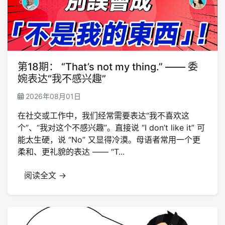
第18期： “That’s not my thing.” —— 委
婉表达“我不感兴趣”
2026年08月01日
在社交或工作中，我们经常需要表达“我不喜欢这
个”、“我对这个不感兴趣”。直接说 “I don’t like it” 可
能太生硬，说 “No” 又显得冷漠。母语者常用一个更
柔和、更礼貌的表达 —— “T...
阅读全文 →