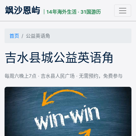
飒沙恩屿
｜14年海外生活 · 31国游历
首页
公益英语角
吉水县城公益英语角
每周六晚上7点 · 吉水县人民广场 · 无需预约，免费参与