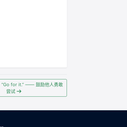
o for it.” —— 鼓励他人勇敢
尝试