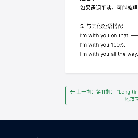
如果语调平淡，可能被理解为
5. 与其他短语搭配
I’m with you on t
I’m with you 100%.
I’m with you all
上一期：第11期： “Long tim
地道