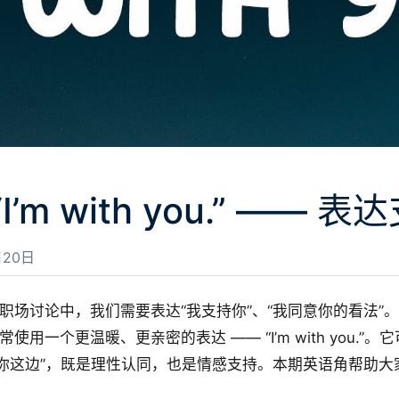
I’m with you.” ——
20日
讨论中，我们需要表达“我支持你”、“我同意你的看法”。除了 “I 
语者还常使用一个更温暖、更亲密的表达 —— “I’m with you.
在你这边”，既是理性认同，也是情感支持。本期英语角帮助