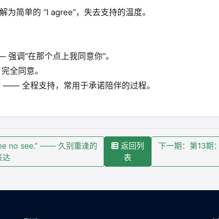
简单的 “I agree”，失去支持的温度。
hat. —— 强调“在那个点上我同意你”。
 —— 完全同意。
 the way. —— 全程支持，常用于承诺陪伴的过程。
e no see.” —— 久别重逢的
返回列
下一期：第13期：“G
表达
表