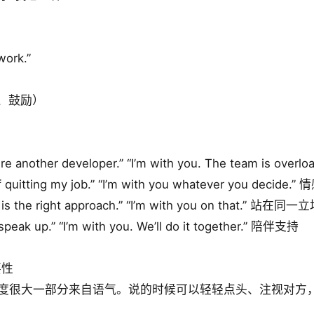
 work.”
（友好、鼓励）
 another developer.” “I’m with you. The team is ove
quitting my job.” “I’m with you whatever you decide.
is the right approach.” “I’m with you on that.” 站在同一
eak up.” “I’m with you. We’ll do it together.” 陪伴支持
要性
.” 的情感力度很大一部分来自语气。说的时候可以轻轻点头、注视对