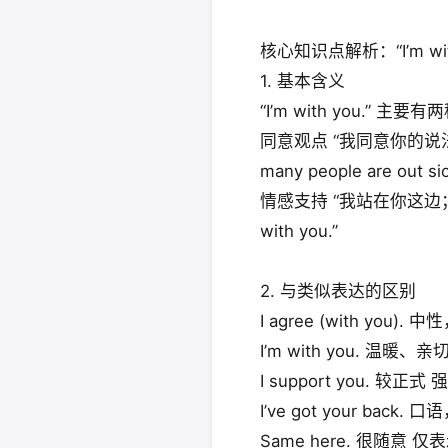
核心知识点解析：“I’m wi
1. 基本含义
“I’m with you.”
同意观点 “我同意你的说法；我理解你
many people are out sic
情感支持 “我站在你这边；我会支持你” 
with you.”
2. 与类似表达的区别
I agree (with you
I’m with you. 温暖
I support you. 较
I’ve got your b
Same here. 很随意 