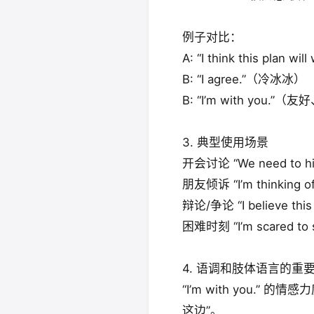
例子对比：
A: “I think this plan will
B: “I agree.”（冷冰冰）
B: “I’m with you.”
3. 典型使用场景
开会讨论 “We need to hire
朋友倾诉 “I’m thinking of 
辩论/争论 “I believe this 
困难时刻 “I’m scared to sp
4. 语调和肢体语言的重
“I’m with you
这边”。