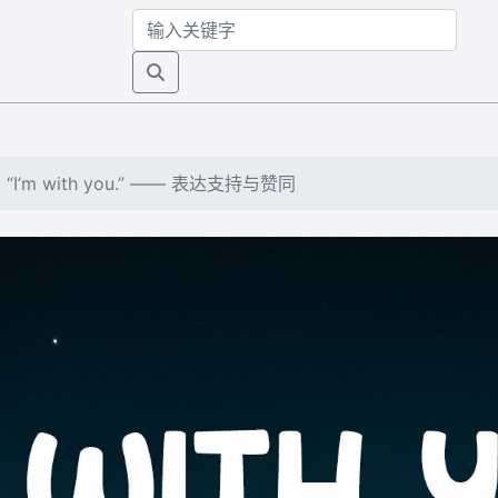
“I’m with you.” —— 表达支持与赞同