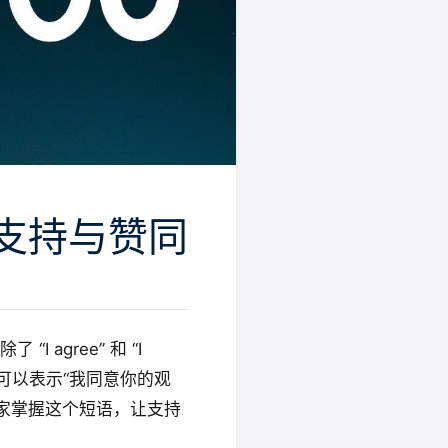
 表达支持与赞同
agree” 和 “I
”。它可以表示“我同意你的观
大家掌握这个短语，让支持