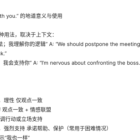
th you.” 的地道意义与使用
 主要有两种用法，取决于上下文：
的逻辑” A: “We should postpone the meeting.” B: 
k.”
A: “I’m nervous about confronting the boss.” B:
). 中性，理性 仅观点一致
、亲切 观点一致 + 情感联盟
正式 强调行动或立场支持
ack. 口语，强烈支持 承诺帮助、保护（常用于困难情况）
仅表示“我也一样”