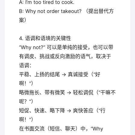
A: I’m too tired to cook.
B: Why not order takeout? （提出替代方
案）
4. 语调和语境的关键性
“Why not?” 可以是单纯的接受，也可以带
有调皮、挑战或反向激励的语气，取决于
语调：
平稳、上扬的结尾 → 真诚接受（“好
啊！”）
略微拖长、带有微笑 → 轻松调侃（“干嘛不
呢？”）
短促、快速、略下降 → 爽快答应（“行
啊！”）
在书面交流（短信、聊天）中，“Why