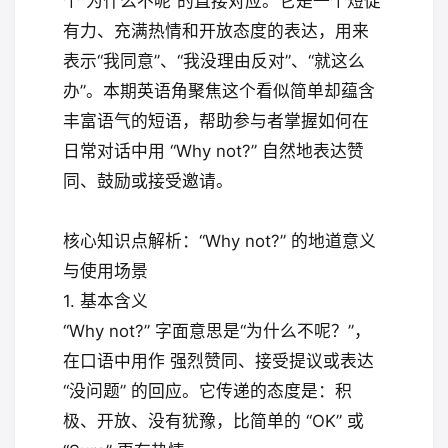
个“为什么不呢”的直接对应。它是一个短促
有力、充满热情和开放态度的表达，用来
表示“我同意”、“我没理由反对”、“就这么
办”。本期英语角聚焦这个看似简单却蕴含
丰富语气的短语，帮助参与者掌握如何在
日常对话中用 “Why not?” 自然地表达赞
同、鼓励或接受邀请。
核心知识点解析：“Why not?” 的地道意义
与使用场景
1. 基本含义
“Why not?” 字面意思是“为什么不呢？”，
在口语中用作 强烈赞同、接受提议或表达
“没问题” 的回应。它传递的态度是：积
极、开放、没有犹豫，比简单的 “OK” 或